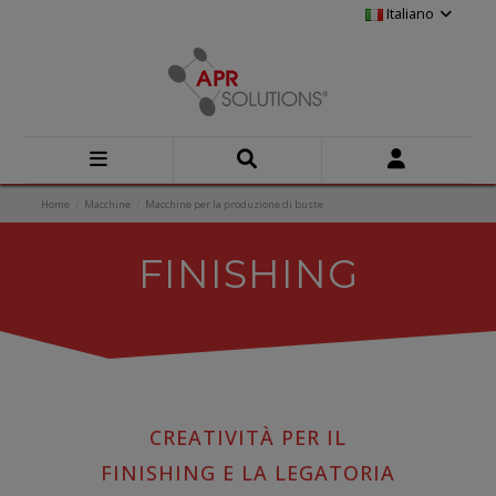
Italiano
Home
Macchine
Macchine per la produzione di buste
FINISHING
CREATIVITÀ PER IL
FINISHING E LA LEGATORIA