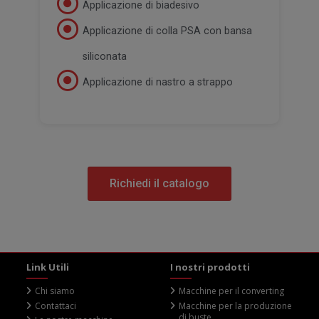
Applicazione di biadesivo
Applicazione di colla PSA con bansa
siliconata
Applicazione di nastro a strappo
Richiedi il catalogo
Link Utili
I nostri prodotti
Chi siamo
Macchine per il converting
Contattaci
Macchine per la produzione
di buste