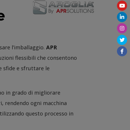
e
sare l’imballaggio.
APR
zioni flessibili che consentono
e sfide e sfruttare le
o in grado di migliorare
ori, rendendo ogni macchina
tilizzando questo processo in