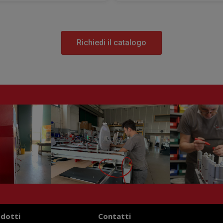
Richiedi il catalogo
odotti
Contatti