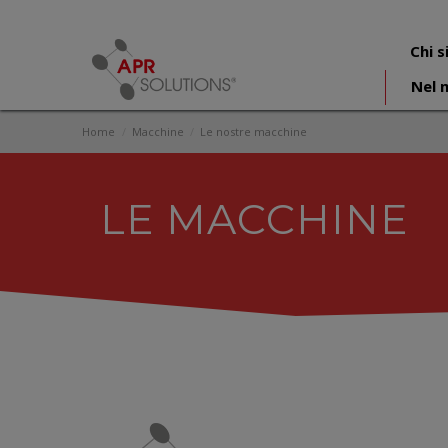
Chi 
Nel 
Home
Macchine
Le nostre macchine
LE MACCHINE