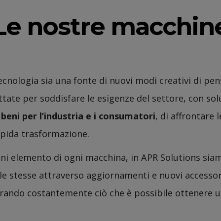
Le nostre macchin
ecnologia sia una fonte di nuovi modi creativi di pen
ate per soddisfare le esigenze del settore, con solu
 beni per l’industria e i consumatori
, di affrontare l
apida trasformazione.
i elemento di ogni macchina, in APR Solutions siam
lle stesse attraverso aggiornamenti e nuovi access
rando costantemente ciò che è possibile ottenere u