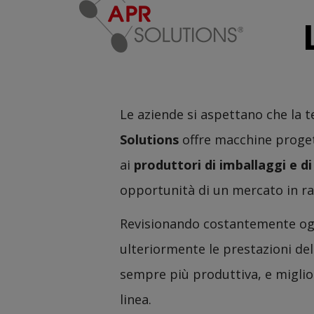
Le aziende si aspettano che la t
Solutions
offre macchine progett
ai
produttori di imballaggi e di
opportunità di un mercato in r
Revisionando costantemente ogn
ulteriormente le prestazioni de
sempre più produttiva, e miglio
linea.