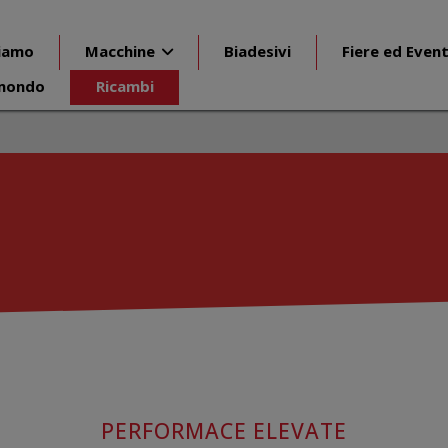
siamo
Macchine
Biadesivi
Fiere ed Event
mondo
Ricambi
PERFORMACE ELEVATE