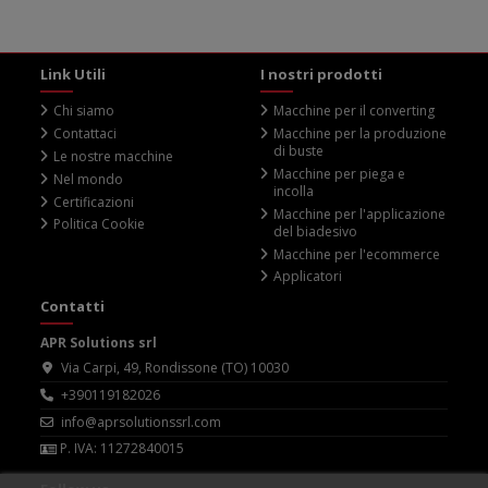
Link Utili
I nostri prodotti
Chi siamo
Macchine per il converting
Contattaci
Macchine per la produzione
di buste
Le nostre macchine
Macchine per piega e
Nel mondo
incolla
Certificazioni
Macchine per l'applicazione
Politica Cookie
del biadesivo
Macchine per l'ecommerce
Applicatori
Contatti
APR Solutions srl
Via Carpi, 49, Rondissone (TO) 10030
+390119182026
info@aprsolutionssrl.com
P. IVA: 11272840015