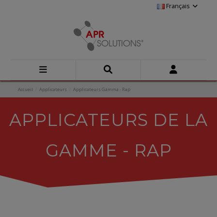
Français
Accueil
Applicateurs
Applicateurs Gamma - Rap
APPLICATEURS DE LA
GAMME - RAP