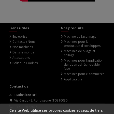
Liens utiles
Nos produits
Entreprise
Machine de faconnage
Contactez Nous
Machines pour la
production d’enveloppes
Nos machines
Machines de pliage et
Dans le monde
collage
Attestations
Machines pour l’application
Politique Cookies
du ruban adhèsif double-
face
Machines pour e-commerce
Applicateurs
Contact us
APR Solutions srl
Via Carpi, 49, Rondissone (TO) 10030
+390119182026
Ce site Web utilise ses propres cookies et ceux de tiers
info@aprsolutionssrl.com