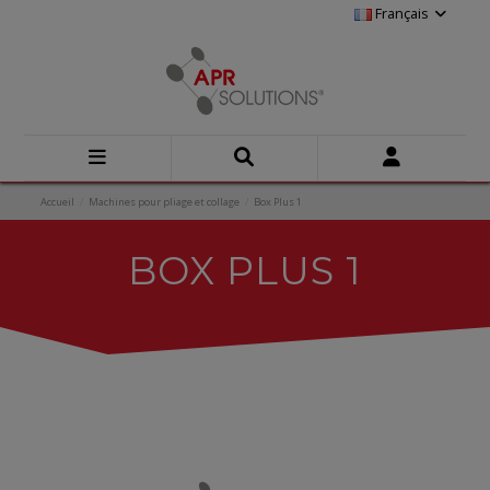
Français
Accueil
Machines pour pliage et collage
Box Plus 1
BOX PLUS 1