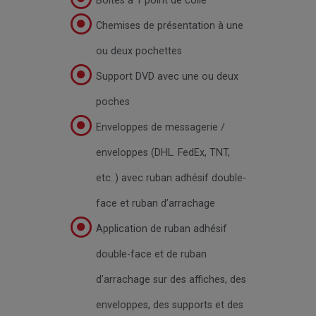
Boîtes à 1 point de colle
Chemises de présentation à une
ou deux pochettes
Support DVD avec une ou deux
poches
Enveloppes de messagerie /
enveloppes (DHL. FedEx, TNT,
etc..) avec ruban adhésif double-
face et ruban d’arrachage
Application de ruban adhésif
double-face et de ruban
d’arrachage sur des affiches, des
enveloppes, des supports et des