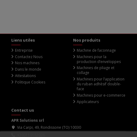
Liens utiles
Nos produits
Entreprise
Machine de faconnage
Contactez Nous
Machines pour la
production d’enveloppes
Nos machines
Machines de pliage et
Dans le monde
collage
Attestations
Machines pour l’application
Politique Cookies
du ruban adhèsif double-
face
Machines pour e-commerce
Applicateurs
Contact us
APR Solutions srl
Via Carpi, 49, Rondissone (TO) 10030
+390119182026