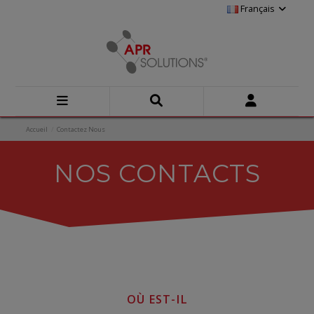
Français
Accueil
Contactez Nous
NOS CONTACTS
OÙ EST-IL