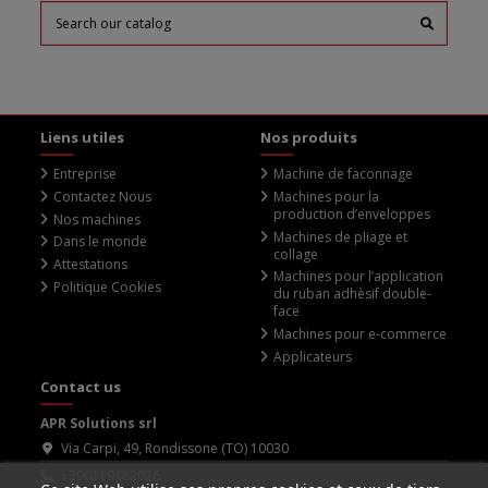
Liens utiles
Nos produits
Entreprise
Machine de faconnage
Contactez Nous
Machines pour la
production d’enveloppes
Nos machines
Machines de pliage et
Dans le monde
collage
Attestations
Machines pour l’application
Politique Cookies
du ruban adhèsif double-
face
Machines pour e-commerce
Applicateurs
Contact us
APR Solutions srl
Via Carpi, 49, Rondissone (TO) 10030
+390119182026